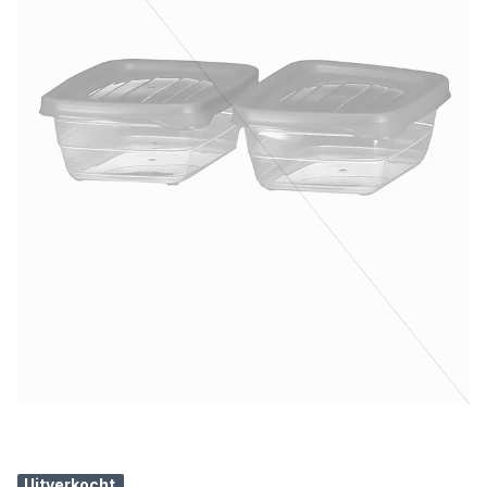
Uitverkocht