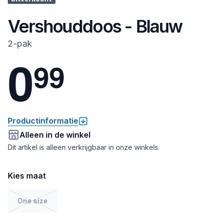
Vershouddoos - Blauw
2-pak
0
9
9
Productinformatie
Alleen in de winkel
Dit artikel is alleen verkrijgbaar in onze winkels.
Kies maat
One size