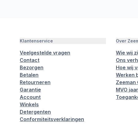
Klantenservice
Over Zee
Veelgestelde vragen
Wie wij zi
Contact
Ons verh
Bezorgen
Hoe wij 
Betalen
Werken b
Retourneren
Zeeman 
Garantie
MVO jaar
Account
Toeganke
Winkels
Detergenten
Conformiteitsverklaringen