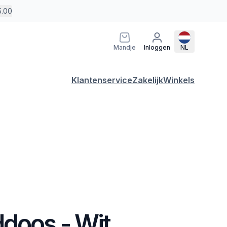
5.00
Mandje
Inloggen
NL
Klantenservice
Zakelijk
Winkels
doos - Wit