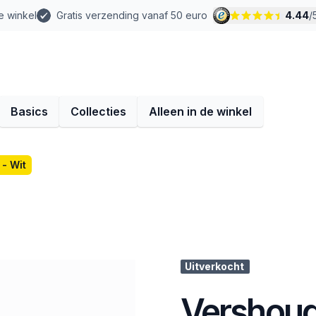
e winkel
Gratis verzending vanaf 50 euro
4.44
/
Basics
Collecties
Alleen in de winkel
- Wit
Uitverkocht
Vershoud