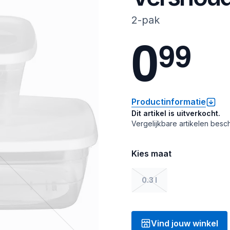
2-pak
0
9
9
Productinformatie
Dit artikel is uitverkocht.
Vergelijkbare artikelen besch
Kies maat
0.3 l
Vind jouw winkel