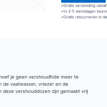
Gratis verzending vana
In 2-5 werkdagen bezo
Gratis retourneren in d
oef je geen vershoudfolie meer te
n de vaatwasser, vriezer en de
n deze vershouddozen zijn gemaakt vrij