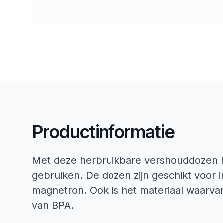
Productinformatie
Met deze herbruikbare vershouddozen h
gebruiken. De dozen zijn geschikt voor i
magnetron. Ook is het materiaal waarva
van BPA.