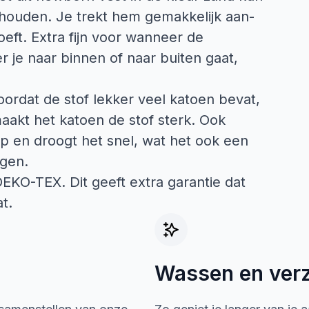
 houden. Je trekt hem gemakkelijk aan-
hoeft. Extra fijn voor wanneer de
je naar binnen of naar buiten gaat,
oordat de stof lekker veel katoen bevat,
maakt het katoen de stof sterk. Ook
p en droogt het snel, wat het ook een
agen.
 OEKO-TEX. Dit geeft extra garantie dat
t.
Wassen en ver