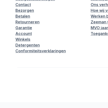
Contact
Ons verh
Bezorgen
Hoe wij 
Betalen
Werken b
Retourneren
Zeeman 
Garantie
MVO jaar
Account
Toeganke
Winkels
Detergenten
Conformiteitsverklaringen