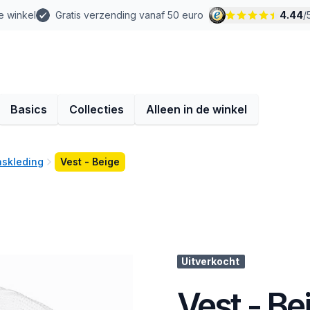
e winkel
Gratis verzending vanaf 50 euro
4.44
/
Basics
Collecties
Alleen in de winkel
skleding
Vest - Beige
Uitverkocht
Vest - Be