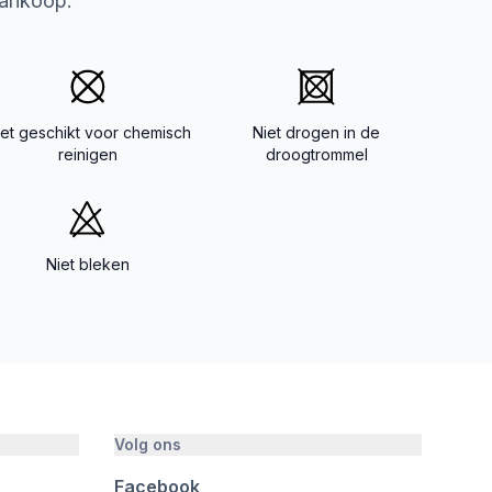
aankoop.
iet geschikt voor chemisch
Niet drogen in de
reinigen
droogtrommel
Niet bleken
Volg ons
Facebook