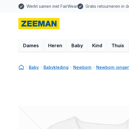
Werkt samen met FairWear
Gratis retourneren in d
Dames
Heren
Baby
Kind
Thuis
Baby
Babykleding
Newborn
Newborn jongen