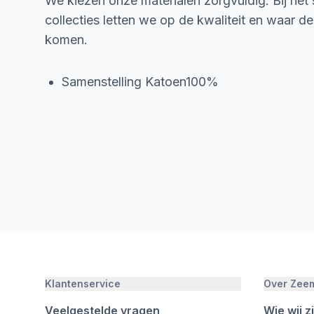
We kiezen onze materialen zorgvuldig. Bij het
collecties letten we op de kwaliteit en waar d
komen.
Samenstelling Katoen100%
Klantenservice
Over Zee
Veelgestelde vragen
Wie wij zi