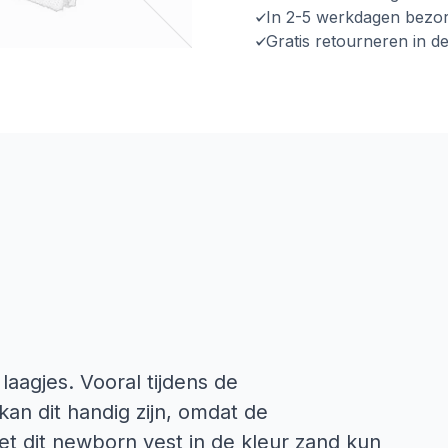
In 2-5 werkdagen bezo
Gratis retourneren in d
laagjes. Vooral tijdens de
an dit handig zijn, omdat de
 dit newborn vest in de kleur zand kun