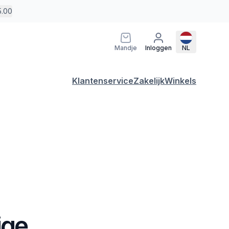
5.00
Mandje
Inloggen
NL
Klantenservice
Zakelijk
Winkels
ige