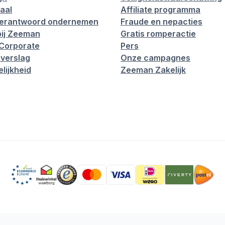
aal
Affiliate programma
verantwoord ondernemen
Fraude en nepacties
ij Zeeman
Gratis romperactie
Corporate
Pers
verslag
Onze campagnes
lijkheid
Zeeman Zakelijk