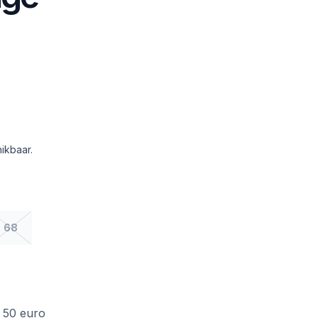
ikbaar.
68
f 50 euro