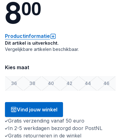
8
0
0
Productinformatie
Dit artikel is uitverkocht.
Vergelijkbare artikelen beschikbaar.
Kies maat
36
38
40
42
44
46
Vind jouw winkel
Gratis verzending vanaf 50 euro
In 2-5 werkdagen bezorgd door PostNL
Gratis retourneren in de winkel