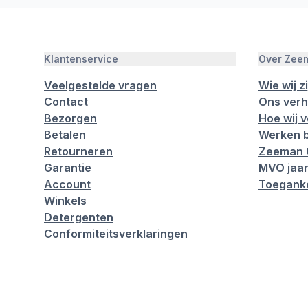
Klantenservice
Over Zee
Veelgestelde vragen
Wie wij zi
Contact
Ons verh
Bezorgen
Hoe wij 
Betalen
Werken b
Retourneren
Zeeman 
Garantie
MVO jaar
Account
Toeganke
Winkels
Detergenten
Conformiteitsverklaringen