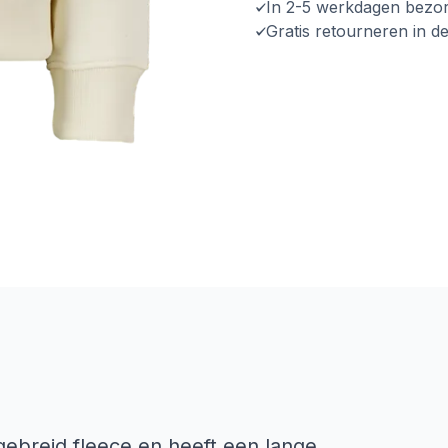
In 2-5 werkdagen bezo
Gratis retourneren in d
gebreid fleece en heeft een lange