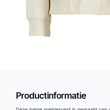
Productinformatie
Deze beige meisjesvest is gemaakt van 