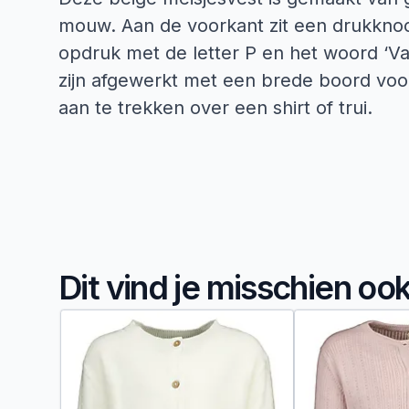
mouw. Aan de voorkant zit een drukknoo
opdruk met de letter P en het woord ‘Va
zijn afgewerkt met een brede boord voo
aan te trekken over een shirt of trui.
Dit vind je misschien oo