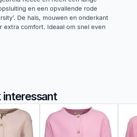
psluiting en een opvallende rode
rsity’. De hals, mouwen en onderkant
r extra comfort. Ideaal om snel even
k interessant