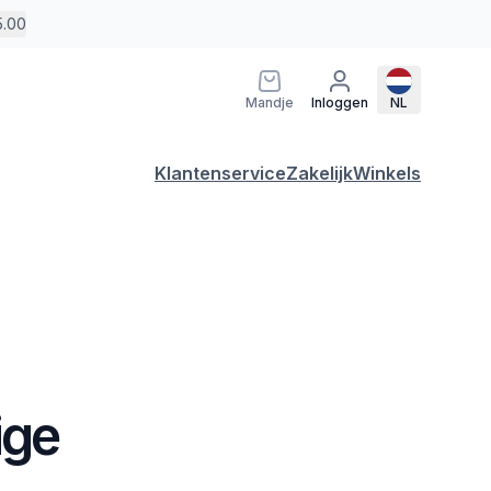
5.00
Mandje
Inloggen
NL
Klantenservice
Zakelijk
Winkels
ige