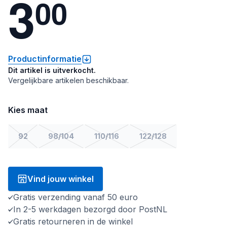
3
0
0
Productinformatie
Dit artikel is uitverkocht.
Vergelijkbare artikelen beschikbaar.
Kies maat
92
98/104
110/116
122/128
Vind jouw winkel
Gratis verzending vanaf 50 euro
In 2-5 werkdagen bezorgd door PostNL
Gratis retourneren in de winkel