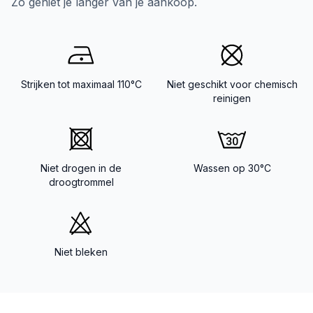
Zo geniet je langer van je aankoop.
Strijken tot maximaal 110°C
Niet geschikt voor chemisch
reinigen
Niet drogen in de
Wassen op 30°C
droogtrommel
Niet bleken