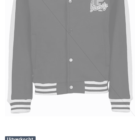
Uitverkocht