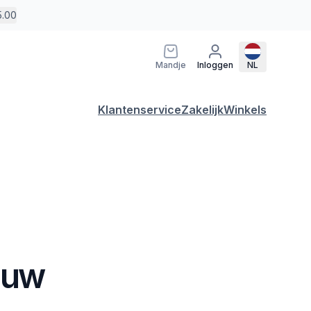
5.00
Mandje
Inloggen
NL
Klantenservice
Zakelijk
Winkels
auw