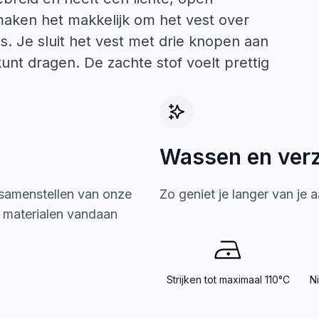
aken het makkelijk om het vest over
 is. Je sluit het vest met drie knopen aan
kunt dragen. De zachte stof voelt prettig
Wassen en ver
 samenstellen van onze
Zo geniet je langer van je 
e materialen vandaan
Strijken tot maximaal 110°C
N