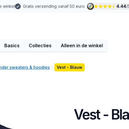
e winkel
Gratis verzending vanaf 50 euro
4.44
/
Basics
Collecties
Alleen in de winkel
nder sweaters & hoodies
Vest - Blauw
Vest - Bl