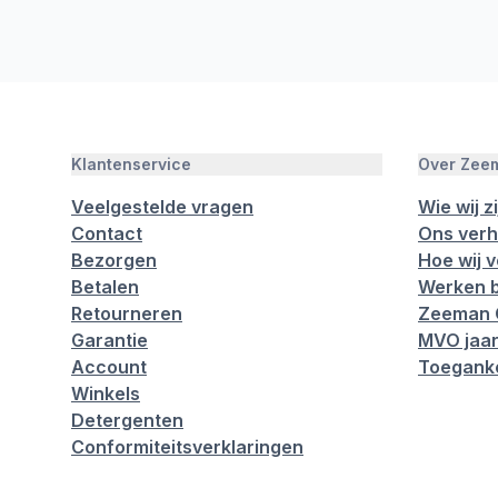
Klantenservice
Over Zee
Veelgestelde vragen
Wie wij zi
Contact
Ons verh
Bezorgen
Hoe wij 
Betalen
Werken b
Retourneren
Zeeman 
Garantie
MVO jaar
Account
Toeganke
Winkels
Detergenten
Conformiteitsverklaringen