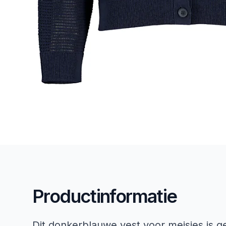
Productinformatie
Dit donkerblauwe vest voor meisjes is g