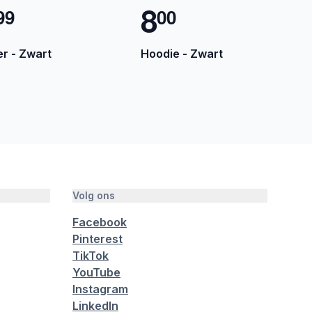
8
9
9
0
0
r - Zwart
Hoodie - Zwart
Volg ons
Facebook
Pinterest
TikTok
YouTube
Instagram
LinkedIn