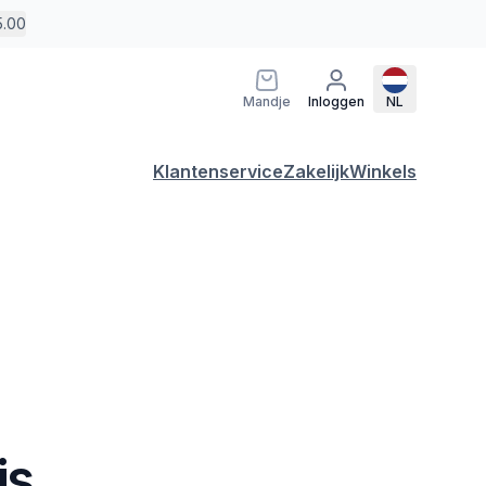
5.00
Mandje
Inloggen
NL
Klantenservice
Zakelijk
Winkels
js