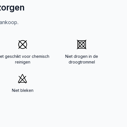
zorgen
aankoop.
iet geschikt voor chemisch
Niet drogen in de
reinigen
droogtrommel
Niet bleken