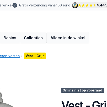
e winkel
Gratis verzending vanaf 50 euro
4.44
/
Basics
Collecties
Alleen in de winkel
eren vesten
Vest - Grijs
Online niet op voorraad
Vest - Gri