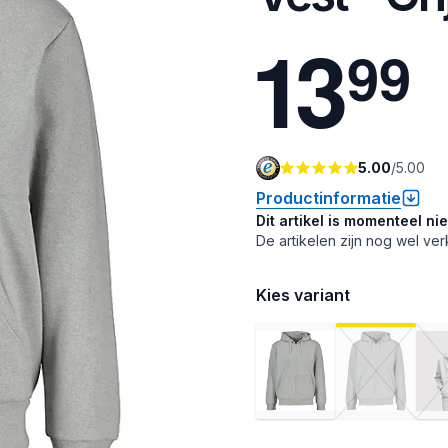
1
3
9
9
5.00
/
5.00
Productinformatie
Dit artikel is momenteel ni
De artikelen zijn nog wel ver
Kies variant