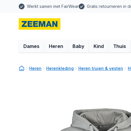
Werkt samen met FairWear
Gratis retourneren in d
Dames
Heren
Baby
Kind
Thuis
Heren
Herenkleding
Heren truien & vesten
H