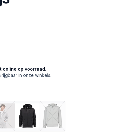
et online op voorraad.
krijgbaar in onze winkels.