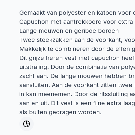
Gemaakt van polyester en katoen voor e
Capuchon met aantrekkoord voor extra
Lange mouwen en geribde borden
Twee steekzakken aan de voorkant, voo
Makkelijk te combineren door de effen gr
Dit grijze heren vest met capuchon hee
uitstraling. Door de combinatie van poly
zacht aan. De lange mouwen hebben br
aansluiten. Aan de voorkant zitten twee 
in kan meenemen. Door de ritssluiting aa
aan en uit. Dit vest is een fijne extra l
als buiten gedragen worden.