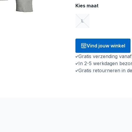
Kies maat
L
Vind jouw winkel
Gratis verzending vana
In 2-5 werkdagen bezo
Gratis retourneren in d