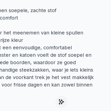
en soepele, zachte stof
 comfort
r het meenemen van kleine spullen
ijze kleur
ft een eenvoudige, comfortabel
ester en katoen voelt de stof soepel en
ede boorden, waardoor ze goed
handige steekzakken, waar je iets kleins
n de voorkant trek je het vest makkelijk
aag voor frisse dagen en kan zowel binnen