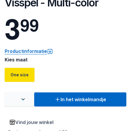
Visspel - Multi-color
3
9
9
Productinformatie
Kies maat
One size
In het winkelmandje
Vind jouw winkel