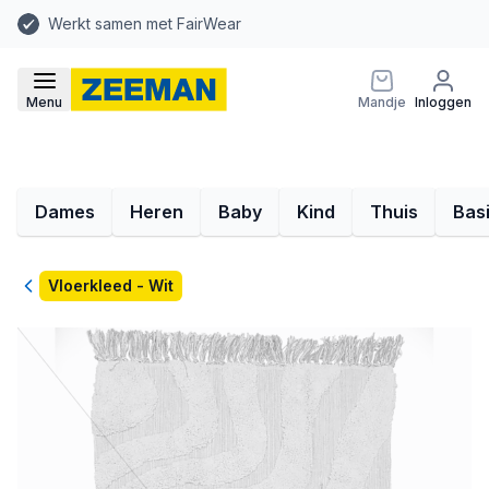
Werkt samen met FairWear
Menu
Mandje
Inloggen
Dames
Heren
Baby
Kind
Thuis
Bas
Terug
Vloerkleed - Wit