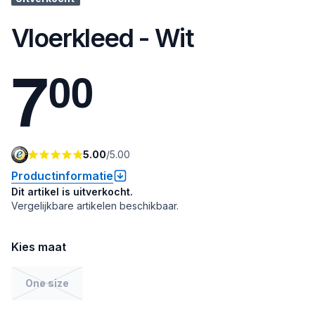
Vloerkleed - Wit
7
0
0
5.00
/
5.00
Productinformatie
Dit artikel is uitverkocht.
Vergelijkbare artikelen beschikbaar.
Kies maat
One size