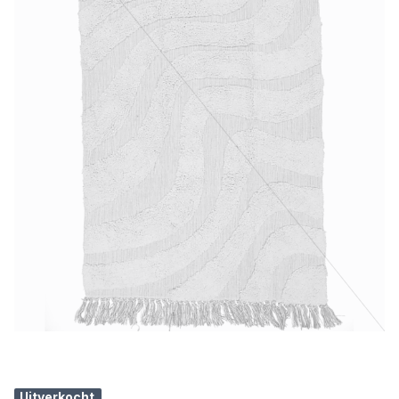
Uitverkocht