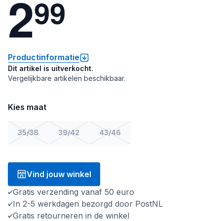
2
9
9
Productinformatie
Dit artikel is uitverkocht.
Vergelijkbare artikelen beschikbaar.
Kies maat
35/38
39/42
43/46
Vind jouw winkel
Gratis verzending vanaf 50 euro
In 2-5 werkdagen bezorgd door PostNL
Gratis retourneren in de winkel