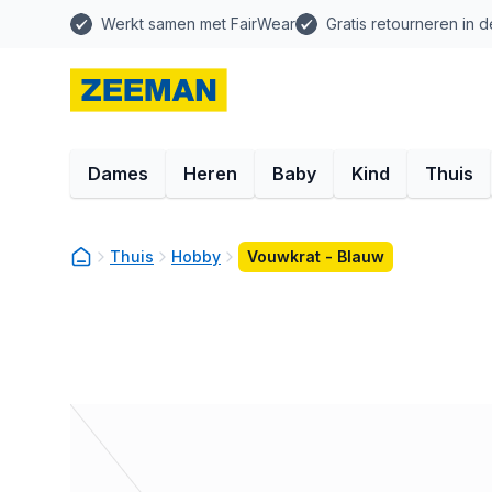
Werkt samen met FairWear
Gratis retourneren in d
Dames
Heren
Baby
Kind
Thuis
Thuis
Hobby
Vouwkrat - Blauw