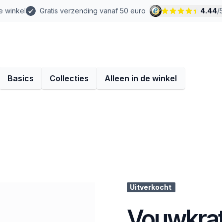
e winkel
Gratis verzending vanaf 50 euro
4.44
/
Basics
Collecties
Alleen in de winkel
Uitverkocht
Vouwkrat