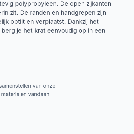
evig polypropyleen. De open zijkanten
erin zit. De randen en handgrepen zijn
ijk optilt en verplaatst. Dankzij het
 berg je het krat eenvoudig op in een
 samenstellen van onze
e materialen vandaan