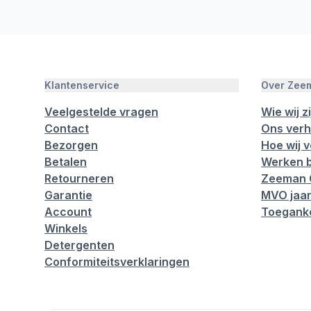
Klantenservice
Over Zee
Veelgestelde vragen
Wie wij zi
Contact
Ons verh
Bezorgen
Hoe wij 
Betalen
Werken b
Retourneren
Zeeman 
Garantie
MVO jaar
Account
Toeganke
Winkels
Detergenten
Conformiteitsverklaringen