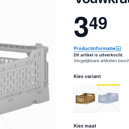
3
4
9
Productinformatie
Dit artikel is uitverkocht.
Vergelijkbare artikelen besch
Kies variant
Kies maat