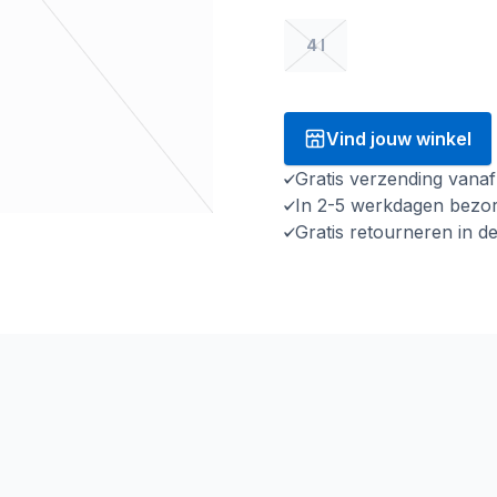
4 l
Vind jouw winkel
Gratis verzending vana
In 2-5 werkdagen bezo
Gratis retourneren in d