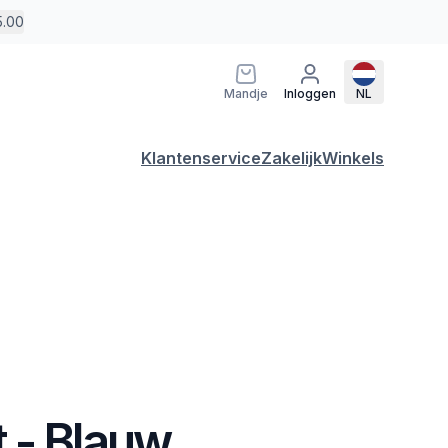
5.00
Mandje
Inloggen
NL
Klantenservice
Zakelijk
Winkels
 - Blauw