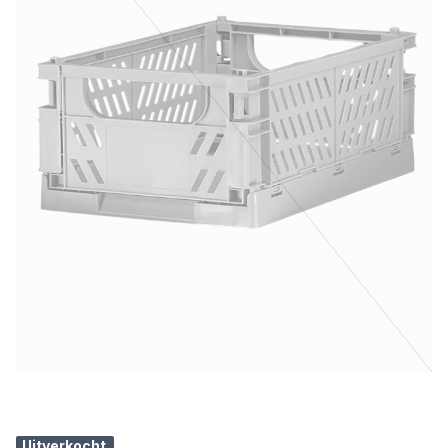
Uitverkocht