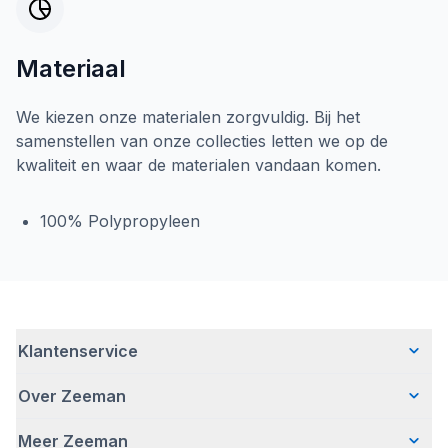
Materiaal
We kiezen onze materialen zorgvuldig. Bij het
samenstellen van onze collecties letten we op de
kwaliteit en waar de materialen vandaan komen.
100% Polypropyleen
Klantenservice
Over Zeeman
Veelgestelde vragen
Contact
Meer Zeeman
Wie wij zijn