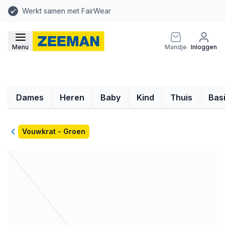
Werkt samen met FairWear
Menu
Mandje
Inloggen
Dames
Heren
Baby
Kind
Thuis
Bas
Terug
Vouwkrat - Groen