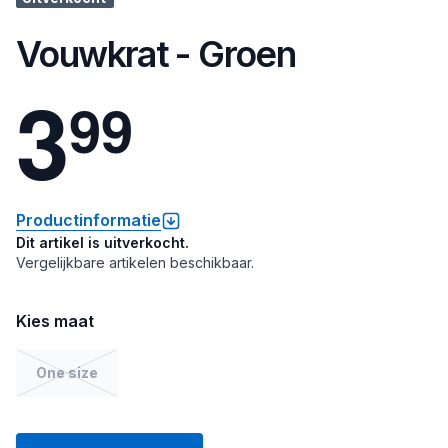
Vouwkrat - Groen
3
9
9
Productinformatie
Dit artikel is uitverkocht.
Vergelijkbare artikelen beschikbaar.
Kies maat
One size