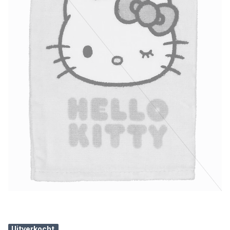
Uitverkocht