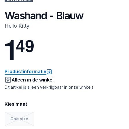
Washand - Blauw
Hello Kitty
1
4
9
Productinformatie
Alleen in de winkel
Dit artikel is alleen verkrijgbaar in onze winkels.
Kies maat
One size