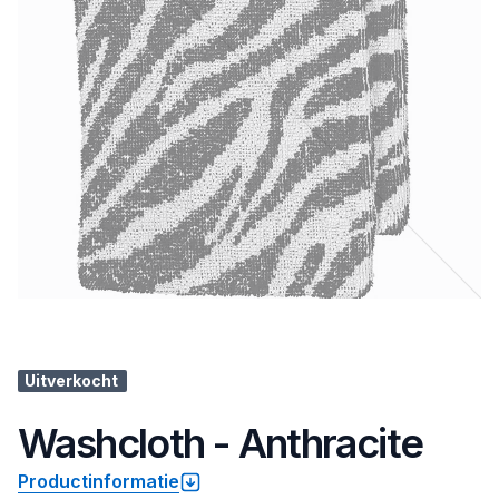
Uitverkocht
Washcloth - Anthracite
Productinformatie