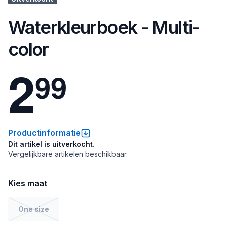
Waterkleurboek - Multi-
color
2
9
9
Productinformatie
Dit artikel is uitverkocht.
Vergelijkbare artikelen beschikbaar.
Kies maat
One size