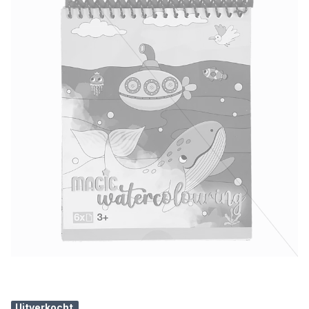
Uitverkocht