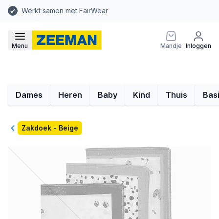
Werkt samen met FairWear
Menu
Mandje
Inloggen
Dames
Heren
Baby
Kind
Thuis
Bas
Terug
Zakdoek - Beige