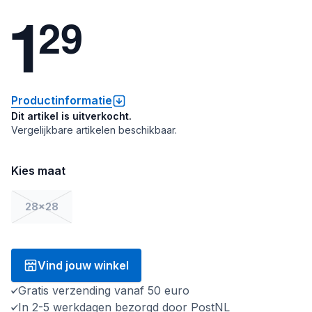
1
2
9
Productinformatie
Dit artikel is uitverkocht.
Vergelijkbare artikelen beschikbaar.
Kies maat
28x28
Vind jouw winkel
Gratis verzending vanaf 50 euro
In 2-5 werkdagen bezorgd door PostNL