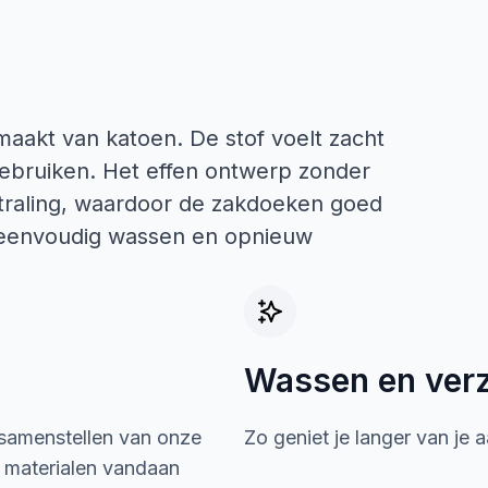
maakt van katoen. De stof voelt zacht
 gebruiken. Het effen ontwerp zonder
straling, waardoor de zakdoeken goed
ze eenvoudig wassen en opnieuw
Wassen en ver
 samenstellen van onze
Zo geniet je langer van je 
e materialen vandaan