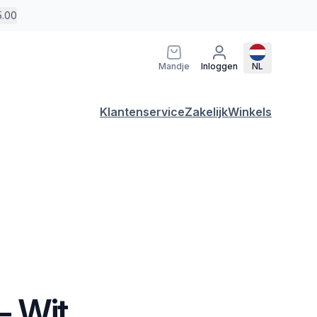
5.00
Mandje
Inloggen
NL
Klantenservice
Zakelijk
Winkels
- Wit