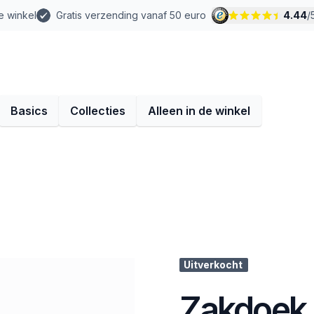
e winkel
Gratis verzending vanaf 50 euro
4.44
/
Basics
Collecties
Alleen in de winkel
Uitverkocht
Zakdoek 