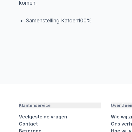
komen.
Samenstelling Katoen100%
Klantenservice
Over Zee
Veelgestelde vragen
Wie wij zi
Contact
Ons verh
Bezorgen
Hoe wij 