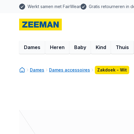
Werkt samen met FairWear
Gratis retourneren in d
Dames
Heren
Baby
Kind
Thuis
Dames
Dames accessoires
Zakdoek - Wit