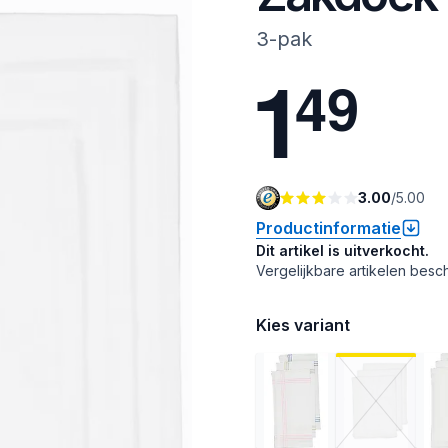
3-pak
1
4
9
3.00
/
5.00
Productinformatie
Dit artikel is uitverkocht.
Vergelijkbare artikelen besch
Kies variant