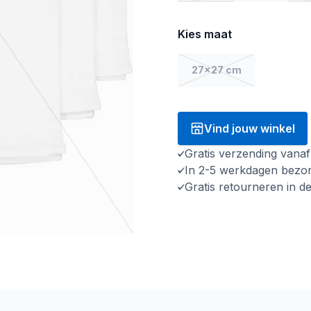
Kies maat
27x27 cm
Vind jouw winkel
Gratis verzending vana
In 2-5 werkdagen bezo
Gratis retourneren in d