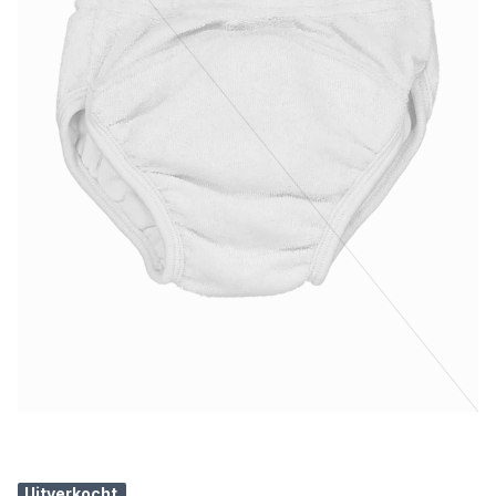
Uitverkocht