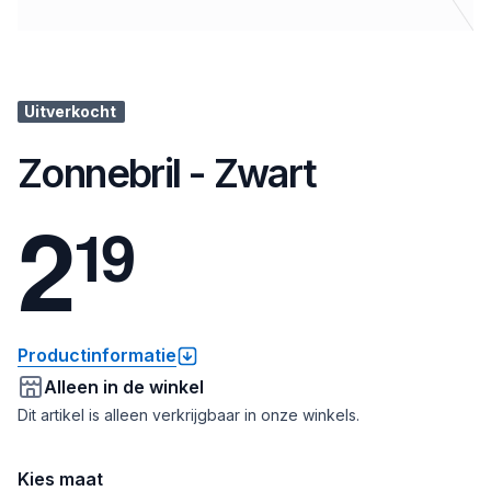
Uitverkocht
Zonnebril - Zwart
2
1
9
Productinformatie
Alleen in de winkel
Dit artikel is alleen verkrijgbaar in onze winkels.
Kies maat