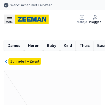
Werkt samen met FairWear
Menu
Mandje
Inloggen
Dames
Heren
Baby
Kind
Thuis
Bas
Terug
Zonnebril - Zwart