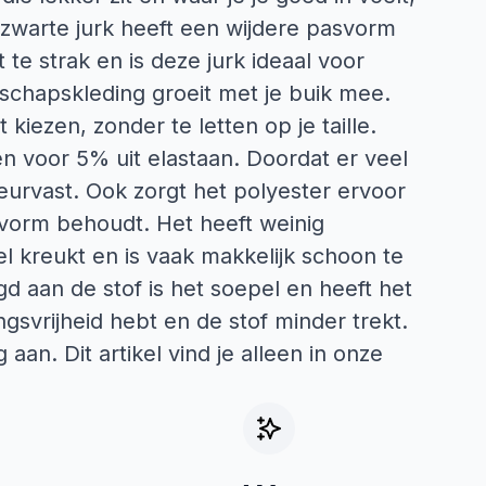
 zwarte jurk heeft een wijdere pasvorm
et te strak en is deze jurk ideaal voor
chapskleding groeit met je buik mee.
iezen, zonder te letten op je taille.
en voor 5% uit elastaan. Doordat er veel
kleurvast. Ook zorgt het polyester ervoor
n vorm behoudt. Het heeft weinig
 kreukt en is vaak makkelijk schoon te
gd aan de stof is het soepel en heeft het
svrijheid hebt en de stof minder trekt.
 aan. Dit artikel vind je alleen in onze