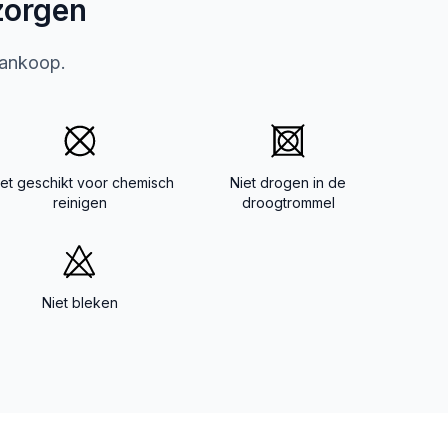
zorgen
aankoop.
iet geschikt voor chemisch
Niet drogen in de
reinigen
droogtrommel
Niet bleken