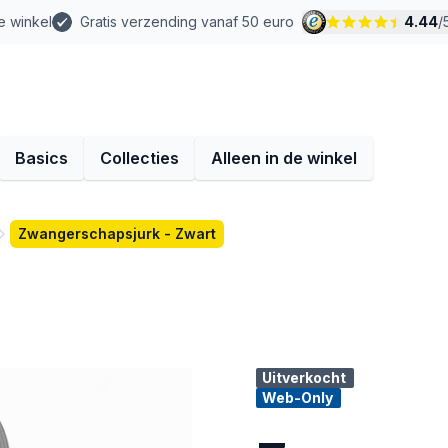
e winkel
Gratis verzending vanaf 50 euro
4.44
/
Basics
Collecties
Alleen in de winkel
Zwangerschapsjurk - Zwart
Uitverkocht
Web-Only