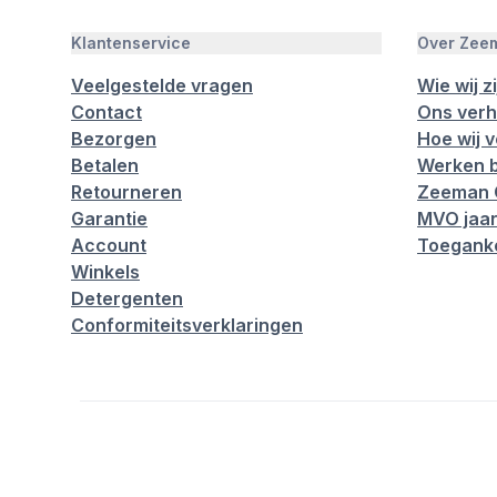
Klantenservice
Over Zee
Veelgestelde vragen
Wie wij zi
Contact
Ons verh
Bezorgen
Hoe wij 
Betalen
Werken b
Retourneren
Zeeman 
Garantie
MVO jaar
Account
Toeganke
Winkels
Detergenten
Conformiteitsverklaringen