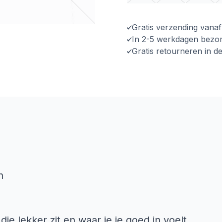
Gratis verzending vana
In 2-5 werkdagen bezo
Gratis retourneren in d
n
ie lekker zit en waar je je goed in voelt,