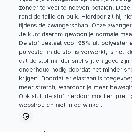
zonder te veel te hoeven betalen. Deze
rond de taille en buik. Hierdoor zit hij ni
tijdens de zwangerschap. Onze zwangers
Je kunt daarom gewoon je normale maat k
De stof bestaat voor 95% uit polyester 
polyester in de stof is verwerkt, is het 
dat de stof minder snel slijt en goed zij
onderhoud nodig doordat het minder snel
krijgen. Doordat er elastaan is toegevoe
meer stretch, waardoor je meer beweging
Ook sluit de stof hierdoor mooi en prettig
webshop en niet in de winkel.