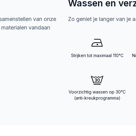
Wassen en ver
 samenstellen van onze
Zo geniet je langer van je 
e materialen vandaan
Strijken tot maximaal 110°C
N
Voorzichtig wassen op 30°C
(anti-kreukprogramma)