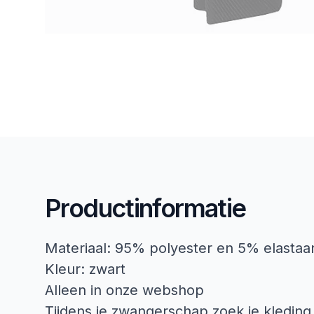
Productinformatie
Materiaal: 95% polyester en 5% elastaa
Kleur: zwart
Alleen in onze webshop
Tijdens je zwangerschap zoek je kleding d