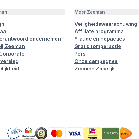
man
Meer Zeeman
jn
Veiligheidswaarschuwing
aal
Affiliate programma
verantwoord ondernemen
Fraude en nepacties
ij Zeeman
Gratis romperactie
Corporate
Pers
verslag
Onze campagnes
lijkheid
Zeeman Zakelijk