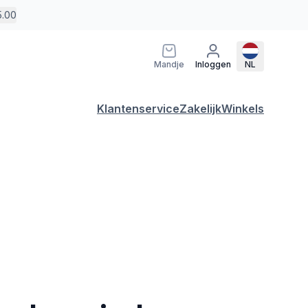
5.00
Mandje
Inloggen
NL
Klantenservice
Zakelijk
Winkels