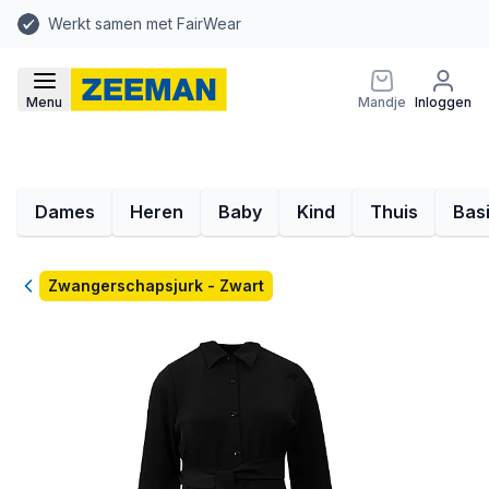
Werkt samen met FairWear
Menu
Mandje
Inloggen
Dames
Heren
Baby
Kind
Thuis
Bas
Terug
Zwangerschapsjurk - Zwart