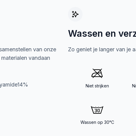
Wassen en ver
 samenstellen van onze
Zo geniet je langer van je 
e materialen vandaan
lyamide14%
Niet strijken
N
Wassen op 30°C