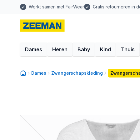
Werkt samen met FairWear
Gratis retourneren in d
Dames
Heren
Baby
Kind
Thuis
Dames
Zwangerschapskleding
Zwangerschap