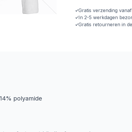
Gratis verzending vana
In 2-5 werkdagen bezo
Gratis retourneren in d
n 14% polyamide