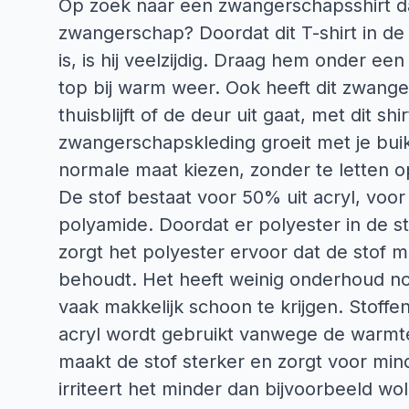
Op zoek naar een zwangerschapsshirt dat
zwangerschap? Doordat dit T-shirt in de
is, is hij veelzijdig. Draag hem onder een
top bij warm weer. Ook heeft dit zwange
thuisblijft of de deur uit gaat, met dit shir
zwangerschapskleding groeit met je bu
normale maat kiezen, zonder te letten op 
De stof bestaat voor 50% uit acryl, voor
polyamide. Doordat er polyester in de sto
zorgt het polyester ervoor dat de stof mi
behoudt. Het heeft weinig onderhoud nod
vaak makkelijk schoon te krijgen. Stof
acryl wordt gebruikt vanwege de warmte 
maakt de stof sterker en zorgt voor mind
irriteert het minder dan bijvoorbeeld wo