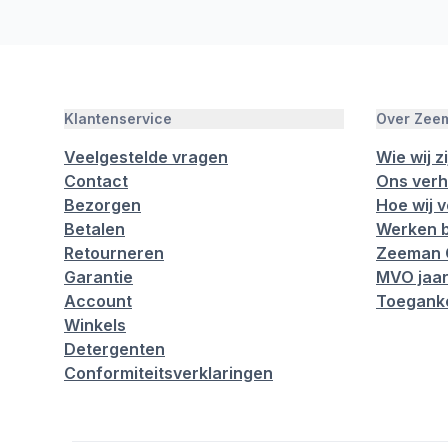
Klantenservice
Over Zee
Veelgestelde vragen
Wie wij zi
Contact
Ons verh
Bezorgen
Hoe wij 
Betalen
Werken b
Retourneren
Zeeman 
Garantie
MVO jaar
Account
Toeganke
Winkels
Detergenten
Conformiteitsverklaringen