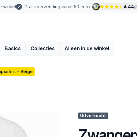
e winkel
Gratis verzending vanaf 50 euro
4.44
/
Basics
Collecties
Alleen in de winkel
sshirt - Beige
Uitverkocht
Zwangers