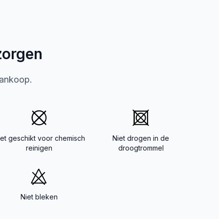
zorgen
aankoop.
iet geschikt voor chemisch
Niet drogen in de
reinigen
droogtrommel
Niet bleken