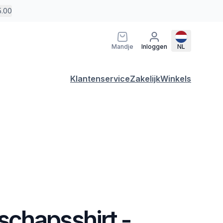
5.00
Mandje
Inloggen
NL
Klantenservice
Zakelijk
Winkels
chapsshirt -