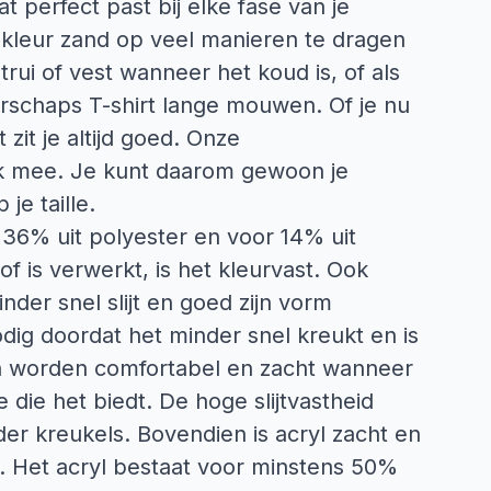
 perfect past bij elke fase van je
 kleur zand op veel manieren te dragen
 trui of vest wanneer het koud is, of als
rschaps T-shirt lange mouwen. Of je nu
t zit je altijd goed. Onze
ik mee. Je kunt daarom gewoon je
je taille.
 36% uit polyester en voor 14% uit
f is verwerkt, is het kleurvast. Ook
nder snel slijt en goed zijn vorm
ig doordat het minder snel kreukt en is
fen worden comfortabel en zacht wanneer
die het biedt. De hoge slijtvastheid
er kreukels. Bovendien is acryl zacht en
l. Het acryl bestaat voor minstens 50%