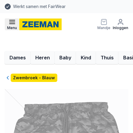
Werkt samen met FairWear
Menu
Mandje
Inloggen
Dames
Heren
Baby
Kind
Thuis
Bas
Terug
Zwembroek - Blauw