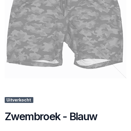
Uitverkocht
Zwembroek - Blauw