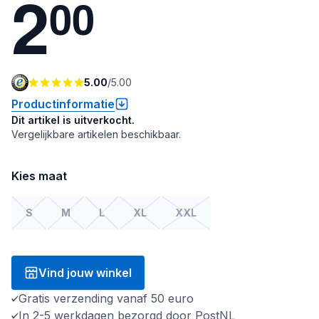
2
0
0
5.00
/
5.00
Productinformatie
Dit artikel is uitverkocht.
Vergelijkbare artikelen beschikbaar.
Kies maat
S
M
L
XL
XXL
Vind jouw winkel
Gratis verzending vanaf 50 euro
In 2-5 werkdagen bezorgd door PostNL