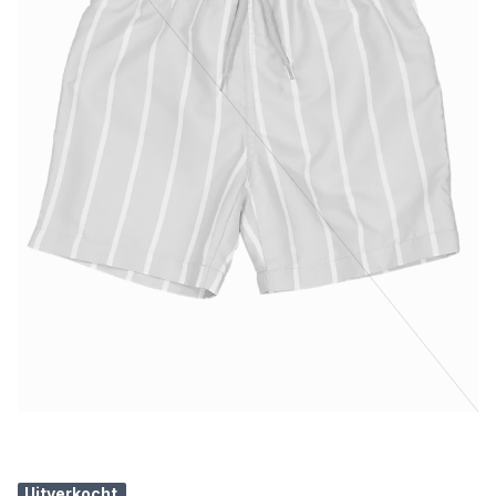
Uitverkocht