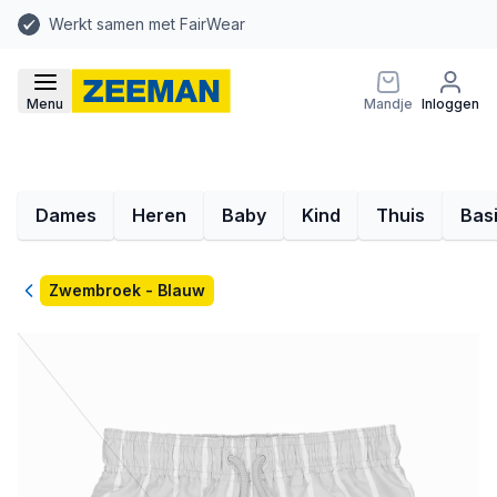
Werkt samen met FairWear
Menu
Mandje
Inloggen
Dames
Heren
Baby
Kind
Thuis
Bas
Terug
Zwembroek - Blauw