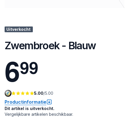
Uitverkocht
Zwembroek - Blauw
6
9
9
5.00
/
5.00
Productinformatie
Dit artikel is uitverkocht.
Vergelijkbare artikelen beschikbaar.