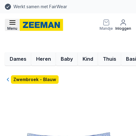
Werkt samen met FairWear
Menu
Mandje
Inloggen
Dames
Heren
Baby
Kind
Thuis
Bas
Terug
Zwembroek - Blauw