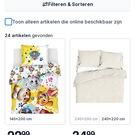
Filteren & Sorteren
Toon alleen artikelen die online beschikbaar zijn
24 artikelen
gevonden
140x200 cm
240x200 cm
240x220 cm
9
9
9
9