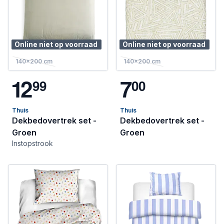
Online niet op voorraad
Online niet op voorraad
140x200 cm
140x200 cm
1
2
7
9
9
0
0
Thuis
Thuis
Dekbedovertrek set -
Dekbedovertrek set -
Groen
Groen
Instopstrook