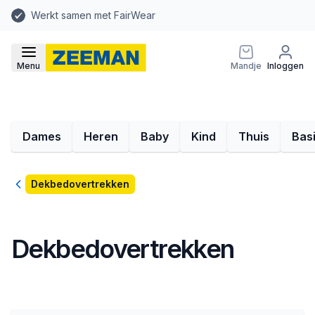
Werkt samen met FairWear
Menu
Mandje
Inloggen
Dames
Heren
Baby
Kind
Thuis
Bas
Terug
Dekbedovertrekken
Dekbedovertrekken