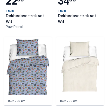
2
2
3
4
Thuis
Thuis
Dekbedovertrek set -
Dekbedovertrek set -
Wit
Wit
Paw Patrol
140x200 cm
140x200 cm