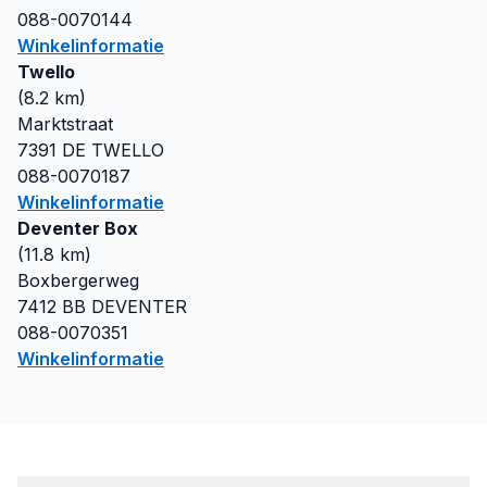
088-0070144
Winkelinformatie
Twello
(
8.2
km)
Marktstraat
7391 DE
TWELLO
088-0070187
Winkelinformatie
Deventer Box
(
11.8
km)
Boxbergerweg
7412 BB
DEVENTER
088-0070351
Winkelinformatie