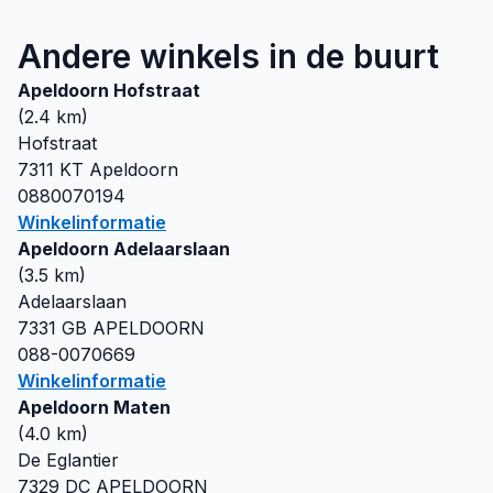
Andere winkels in de buurt
Apeldoorn Hofstraat
(
2.4
km)
Hofstraat
7311 KT
Apeldoorn
0880070194
Winkelinformatie
Apeldoorn Adelaarslaan
(
3.5
km)
Adelaarslaan
7331 GB
APELDOORN
088-0070669
Winkelinformatie
Apeldoorn Maten
(
4.0
km)
De Eglantier
7329 DC
APELDOORN