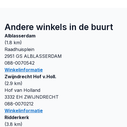
Andere winkels in de buurt
Alblasserdam
(
1.8
km)
Raadhuisplein
2951 GS
ALBLASSERDAM
088-0070542
Winkelinformatie
Zwijndrecht Hof v.Holl.
(
2.9
km)
Hof van Holland
3332 EH
ZWIJNDRECHT
088-0070212
Winkelinformatie
Ridderkerk
(
3.8
km)