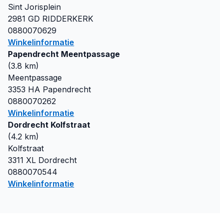
Sint Jorisplein
2981 GD
RIDDERKERK
0880070629
Winkelinformatie
Papendrecht Meentpassage
(
3.8
km)
Meentpassage
3353 HA
Papendrecht
0880070262
Winkelinformatie
Dordrecht Kolfstraat
(
4.2
km)
Kolfstraat
3311 XL
Dordrecht
0880070544
Winkelinformatie