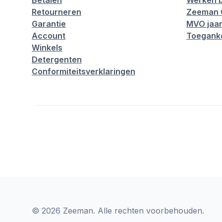
Betalen
Werken b
Retourneren
Zeeman 
Garantie
MVO jaar
Account
Toeganke
Winkels
Detergenten
Conformiteitsverklaringen
© 2026 Zeeman. Alle rechten voorbehouden.