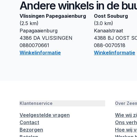
Andere winkels in de bu
Vlissingen Papegaaienburg
Oost Souburg
(
2.5
km)
(
3.0
km)
Papagaaienburg
Kanaalstraat
4386 DA
VLISSINGEN
4388 BJ
OOST S
0880070661
088-0070518
Winkelinformatie
Winkelinformatie
Klantenservice
Over Zee
Veelgestelde vragen
Wie wij zi
Contact
Ons verh
Bezorgen
Hoe wij 