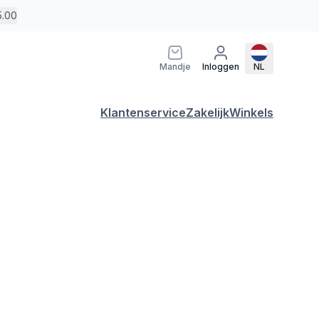
5.00
Mandje
Inloggen
NL
Klantenservice
Zakelijk
Winkels