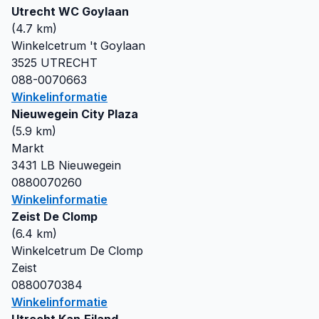
Utrecht WC Goylaan
(
4.7
km)
Winkelcetrum 't Goylaan
3525
UTRECHT
088-0070663
Winkelinformatie
Nieuwegein City Plaza
(
5.9
km)
Markt
3431 LB
Nieuwegein
0880070260
Winkelinformatie
Zeist De Clomp
(
6.4
km)
Winkelcetrum De Clomp
Zeist
0880070384
Winkelinformatie