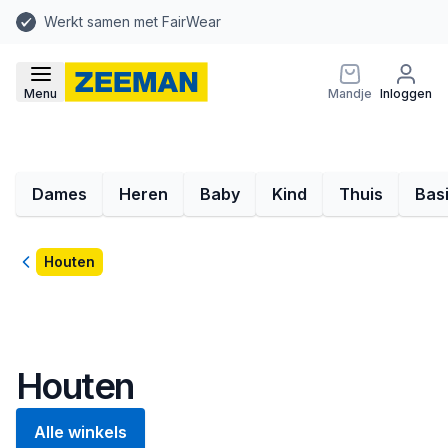
Werkt samen met FairWear
Menu
Mandje
Inloggen
Dames
Heren
Baby
Kind
Thuis
Bas
Terug
Houten
Houten
Alle winkels