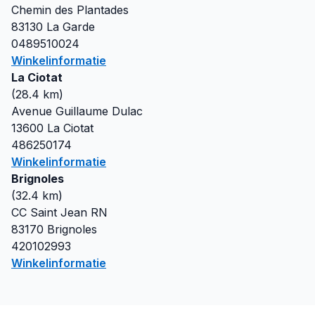
Chemin des Plantades
83130
La Garde
0489510024
Winkelinformatie
La Ciotat
(
28.4
km)
Avenue Guillaume Dulac
13600
La Ciotat
486250174
Winkelinformatie
Brignoles
(
32.4
km)
CC Saint Jean RN
83170
Brignoles
420102993
Winkelinformatie