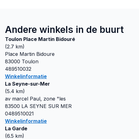
Andere winkels in de buurt
Toulon Place Martin Bidouré
(
2.7
km)
Place Martin Bidoure
83000
Toulon
489510032
Winkelinformatie
La Seyne-sur-Mer
(
5.4
km)
av marcel Paul, zone "les
83500
LA SEYNE SUR MER
0489510021
Winkelinformatie
La Garde
(
6.5
km)