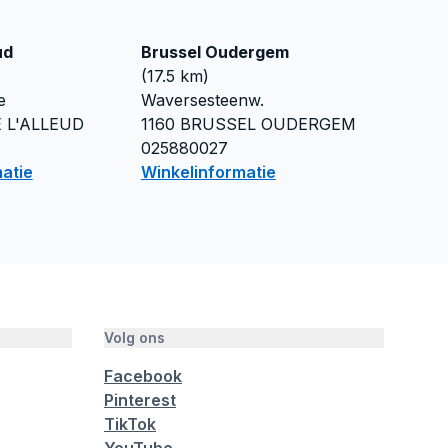
ud
Brussel Oudergem
(
17.5
km)
e
Waversesteenw.
 L'ALLEUD
1160
BRUSSEL OUDERGEM
025880027
atie
Winkelinformatie
Volg ons
Facebook
Pinterest
TikTok