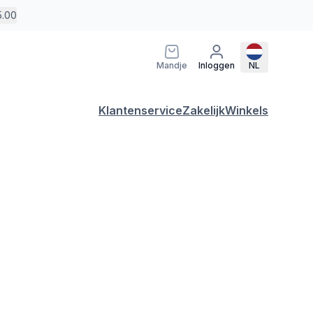
5.00
Mandje
Inloggen
NL
Klantenservice
Zakelijk
Winkels