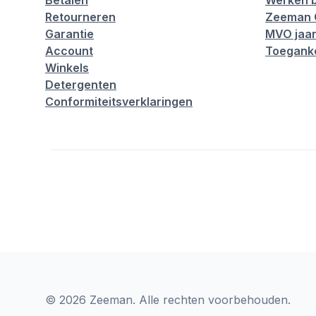
Betalen
Werken b
Retourneren
Zeeman 
Garantie
MVO jaar
Account
Toeganke
Winkels
Detergenten
Conformiteitsverklaringen
© 2026 Zeeman. Alle rechten voorbehouden.