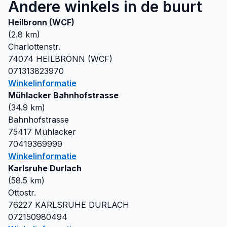
Andere winkels in de buurt
Heilbronn (WCF)
(
2.8
km)
Charlottenstr.
74074
HEILBRONN (WCF)
071313823970
Winkelinformatie
Mühlacker Bahnhofstrasse
(
34.9
km)
Bahnhofstrasse
75417
Mühlacker
70419369999
Winkelinformatie
Karlsruhe Durlach
(
58.5
km)
Ottostr.
76227
KARLSRUHE DURLACH
072150980494