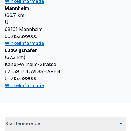
Winkelinformatie
Mannheim
(
66.7
km)
U
68161
Mannheim
062153399005
Winkelinformatie
Ludwigshafen
(
67.3
km)
Kaiser-Wilhelm-Strasse
67059
LUDWIGSHAFEN
062153399000
Winkelinformatie
Klantenservice