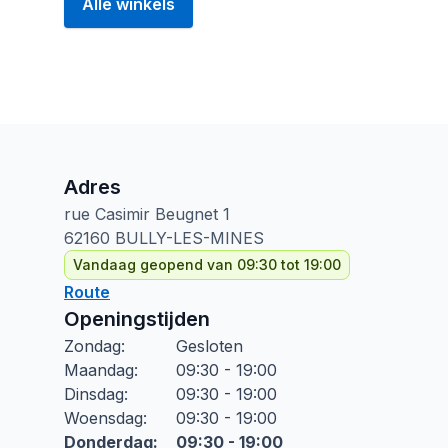
Alle winkels
Adres
rue Casimir Beugnet
1
62160
BULLY-LES-MINES
Vandaag geopend van 09:30 tot 19:00
Route
Openingstijden
Zondag
:
Gesloten
Maandag
:
09:30 - 19:00
Dinsdag
:
09:30 - 19:00
Woensdag
:
09:30 - 19:00
Donderdag
:
09:30 - 19:00