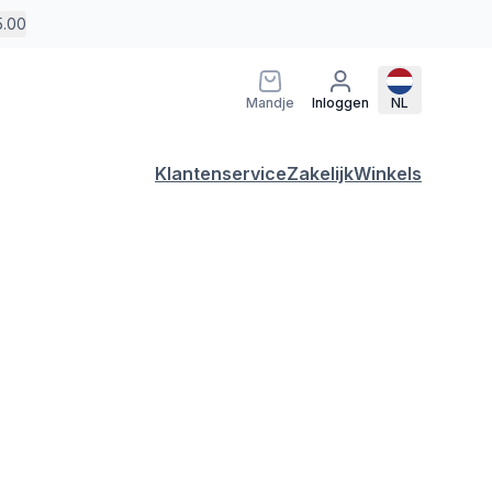
5.00
Mandje
Inloggen
NL
Klantenservice
Zakelijk
Winkels