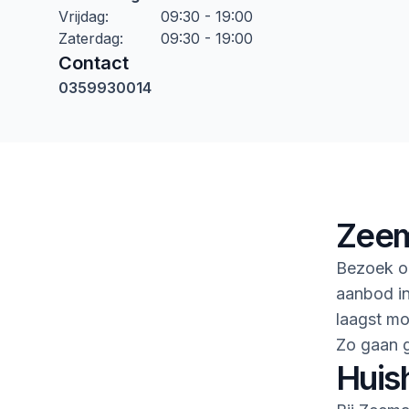
Vrijdag
:
09:30 - 19:00
Zaterdag
:
09:30 - 19:00
Contact
0359930014
Zeem
Bezoek on
aanbod in
laagst mo
Zo gaan 
Huis