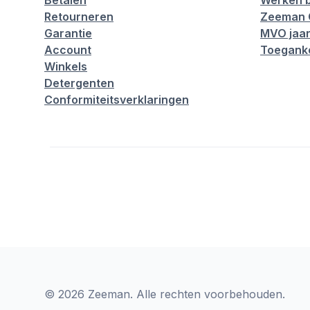
Betalen
Werken b
Retourneren
Zeeman 
Garantie
MVO jaar
Account
Toeganke
Winkels
Detergenten
Conformiteitsverklaringen
© 2026 Zeeman. Alle rechten voorbehouden.