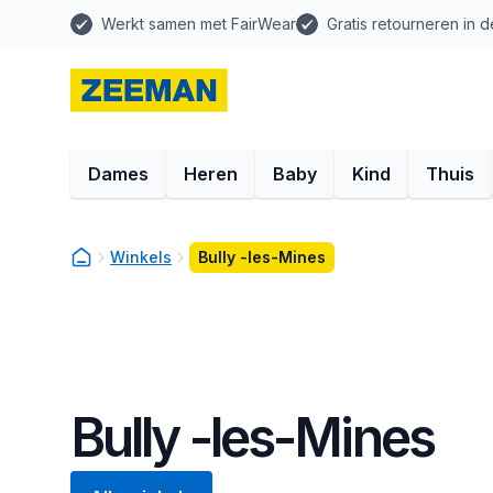
Werkt samen met FairWear
Gratis retourneren in d
Dames
Heren
Baby
Kind
Thuis
Winkels
Bully -les-Mines
Bully -les-Mines