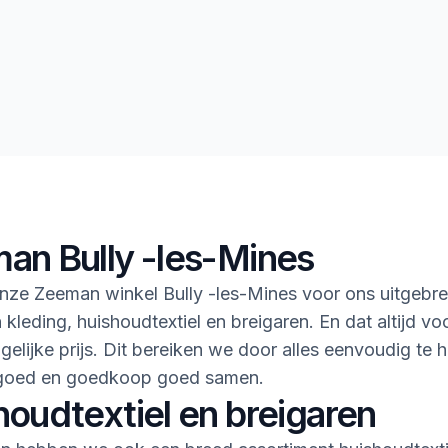
an Bully -les-Mines
ze Zeeman winkel Bully -les-Mines voor ons uitgebre
 kleding, huishoudtextiel en breigaren. En dat altijd vo
gelijke prijs. Dit bereiken we door alles eenvoudig te 
goed en goedkoop goed samen.
houdtextiel en breigaren