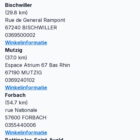
Bischwiller
(
29.8
km)
Rue de General Rampont
67240
BISCHWILLER
0369500002
Winkelinformatie
Mutzig
(
37.0
km)
Espace Atrium 67 Bas Rhin
67190
MUTZIG
0369240102
Winkelinformatie
Forbach
(
54.7
km)
rue Nationale
57600
FORBACH
0355440006
Winkelinformatie