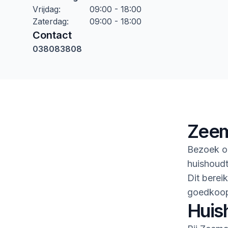
Vrijdag
:
09:00 - 18:00
Zaterdag
:
09:00 - 18:00
Contact
038083808
Zeem
Bezoek on
huishoudte
Dit berei
goedkoop
Huis