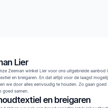
an Lier
ze Zeeman winkel Lier voor ons uitgebreide aanbod i
xtiel en breigaren. En dat altijd voor de laagst mogelijk
ken we door alles eenvoudig te houden. Zo gaan goed
 goed samen.
houdtextiel en breigaren