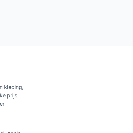
n kleding,
e prijs.
 en