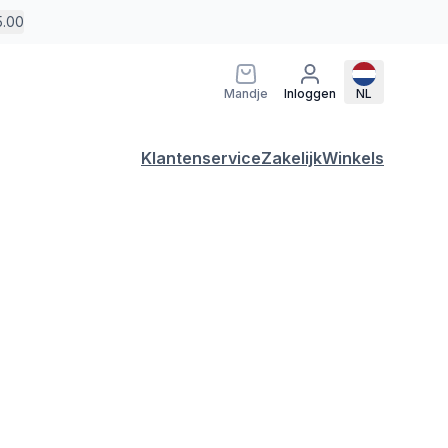
5.00
Mandje
Inloggen
NL
Klantenservice
Zakelijk
Winkels