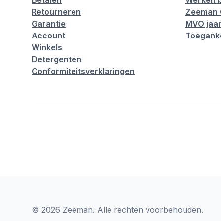
Betalen
Werken b
Retourneren
Zeeman 
Garantie
MVO jaar
Account
Toeganke
Winkels
Detergenten
Conformiteitsverklaringen
© 2026 Zeeman. Alle rechten voorbehouden.