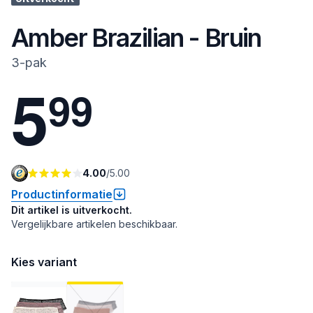
Amber Brazilian - Bruin
3-pak
5
9
9
4.00
/
5.00
Productinformatie
Dit artikel is uitverkocht.
Vergelijkbare artikelen beschikbaar.
Kies variant