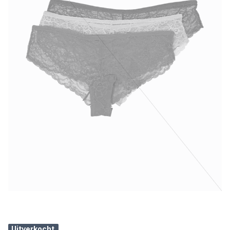
Uitverkocht