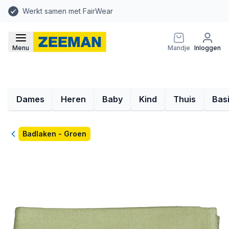
Werkt samen met FairWear
Menu
Mandje
Inloggen
Dames
Heren
Baby
Kind
Thuis
Bas
Terug
Badlaken - Groen