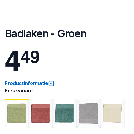
Badlaken - Groen
4
4
9
Productinformatie
Kies variant