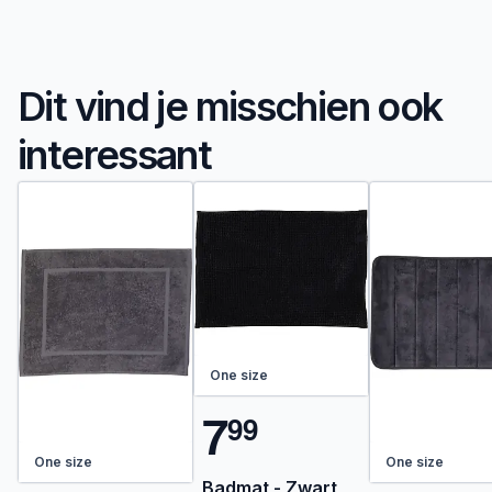
Dit vind je misschien ook
interessant
One size
7
9
9
One size
One size
Badmat - Zwart