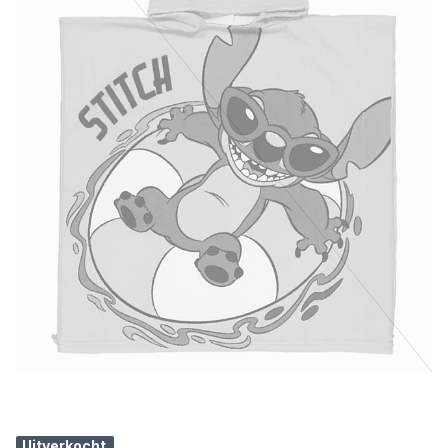
Uitverkocht