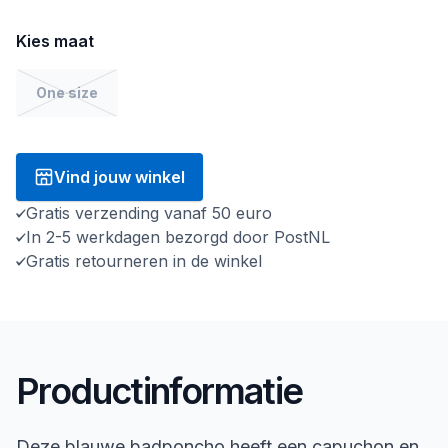
Kies maat
One size
Vind jouw winkel
Gratis verzending vanaf 50 euro
In 2-5 werkdagen bezorgd door PostNL
Gratis retourneren in de winkel
Productinformatie
Deze blauwe badponcho heeft een capuchon en