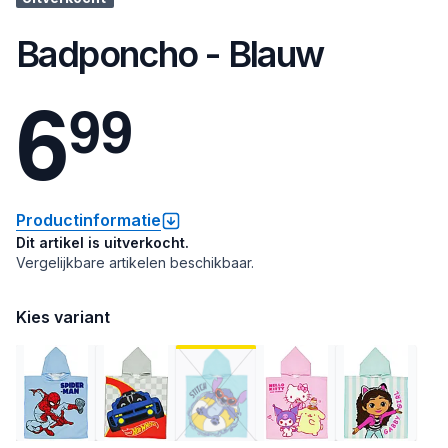
Badponcho - Blauw
6
9
9
Productinformatie
Dit artikel is uitverkocht.
Vergelijkbare artikelen beschikbaar.
Kies variant