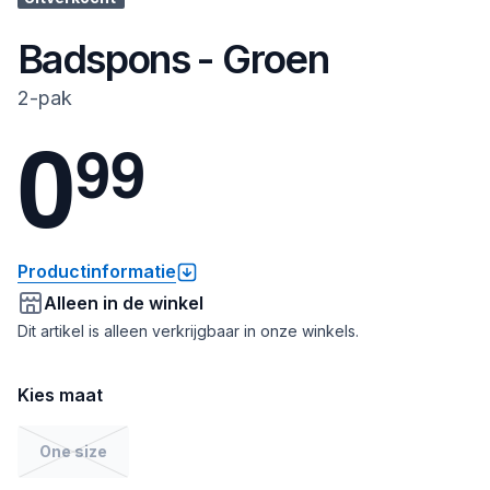
Badspons - Groen
2-pak
0
9
9
Productinformatie
Alleen in de winkel
Dit artikel is alleen verkrijgbaar in onze winkels.
Kies maat
One size