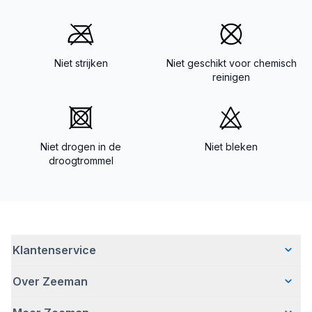
Niet strijken
Niet geschikt voor chemisch
reinigen
Niet drogen in de
Niet bleken
droogtrommel
Klantenservice
Over Zeeman
Veelgestelde vragen
Contact