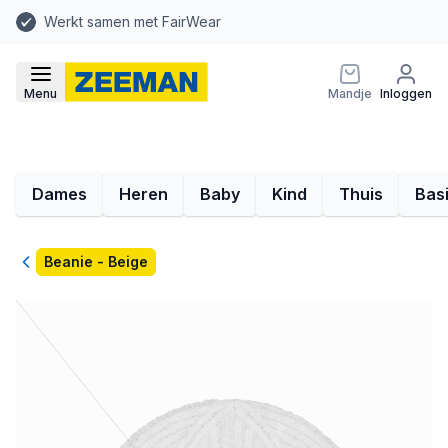
Werkt samen met FairWear
Menu
Mandje
Inloggen
Dames
Heren
Baby
Kind
Thuis
Bas
Terug
Beanie - Beige