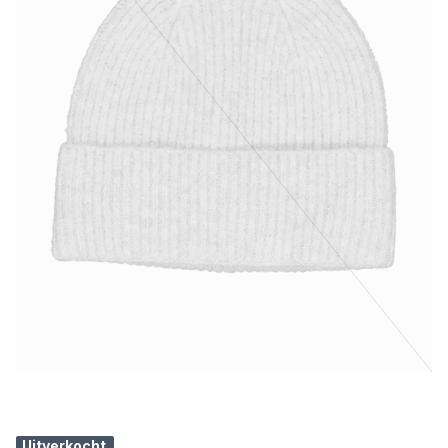
Uitverkocht