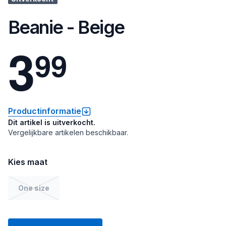
Beanie - Beige
3
9
9
Productinformatie
Dit artikel is uitverkocht.
Vergelijkbare artikelen beschikbaar.
Kies maat
One size