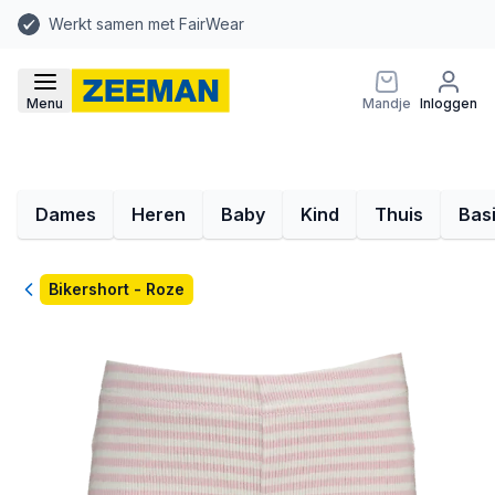
Werkt samen met FairWear
Menu
Mandje
Inloggen
Dames
Heren
Baby
Kind
Thuis
Bas
Terug
Bikershort - Roze