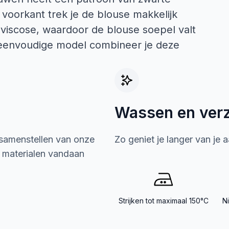
 voorkant trek je de blouse makkelijk
 viscose, waardoor de blouse soepel valt
 eenvoudige model combineer je deze
Wassen en ver
 samenstellen van onze
Zo geniet je langer van je 
e materialen vandaan
Strijken tot maximaal 150°C
N