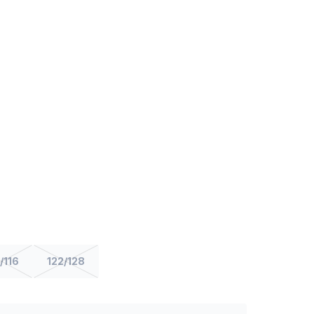
/116
122/128