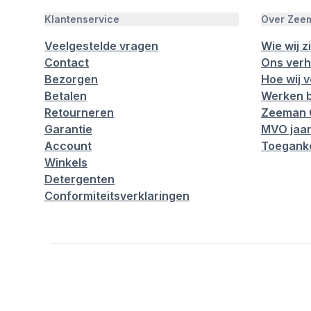
Klantenservice
Over Zee
Veelgestelde vragen
Wie wij zi
Contact
Ons verh
Bezorgen
Hoe wij 
Betalen
Werken b
Retourneren
Zeeman 
Garantie
MVO jaar
Account
Toeganke
Winkels
Detergenten
Conformiteitsverklaringen