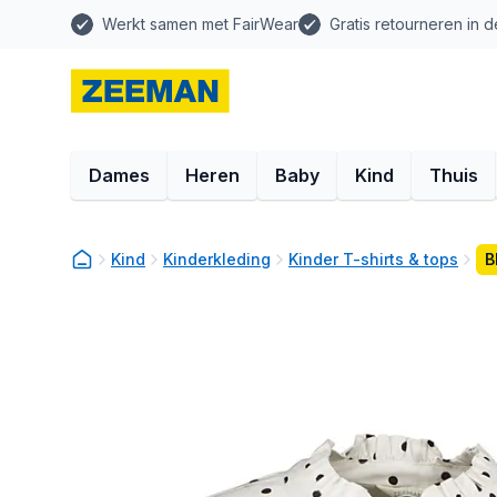
Werkt samen met FairWear
Gratis retourneren in d
Dames
Heren
Baby
Kind
Thuis
Kind
Kinderkleding
Kinder T-shirts & tops
B