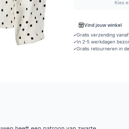
Kies 
Vind jouw winkel
Gratis verzending vana
In 2-5 werkdagen bezo
Gratis retourneren in d
uwen heeft een patroon van zwarte