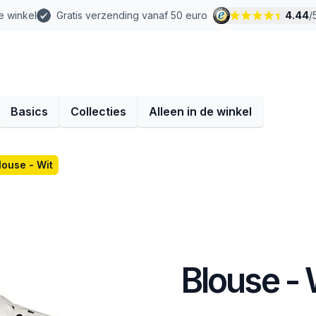
e winkel
Gratis verzending vanaf 50 euro
4.44
/
Basics
Collecties
Alleen in de winkel
louse - Wit
Blouse - 