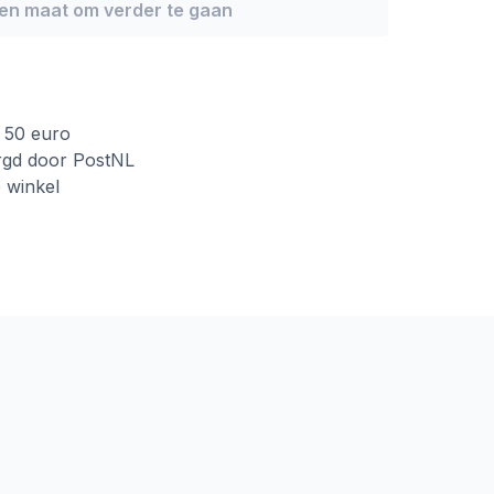
een maat om verder te gaan
f 50 euro
rgd door PostNL
e winkel