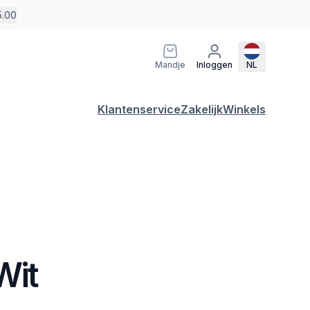
5.00
Mandje
Inloggen
NL
Klantenservice
Zakelijk
Winkels
Wit