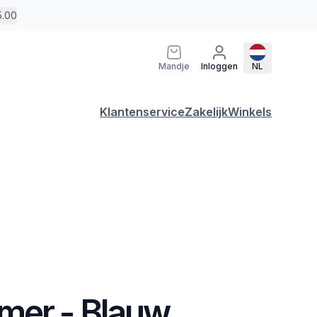
5.00
Mandje
Inloggen
NL
Klantenservice
Zakelijk
Winkels
er - Blauw