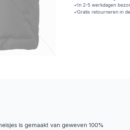
In 2-5 werkdagen bezo
Gratis retourneren in d
eisjes is gemaakt van geweven 100%