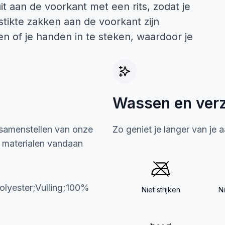
t aan de voorkant met een rits, zodat je
stikte zakken aan de voorkant zijn
n of je handen in te steken, waardoor je
Wassen en ver
 samenstellen van onze
Zo geniet je langer van je 
e materialen vandaan
olyester;Vulling;100%
Niet strijken
N