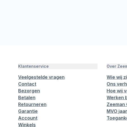
Klantenservice
Over Zee
Veelgestelde vragen
Wie wij zi
Contact
Ons verh
Bezorgen
Hoe wij 
Betalen
Werken b
Retourneren
Zeeman 
Garantie
MVO jaar
Account
Toeganke
Winkels