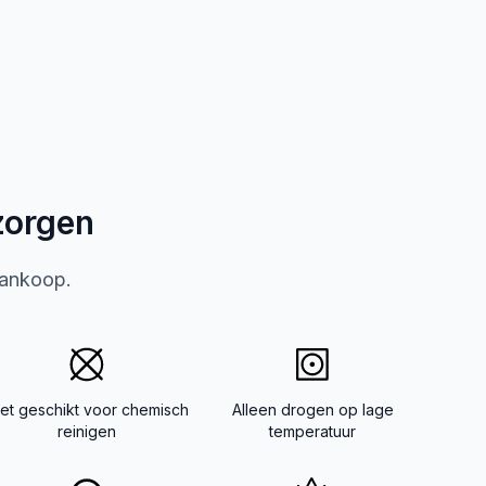
zorgen
aankoop.
iet geschikt voor chemisch
Alleen drogen op lage
reinigen
temperatuur