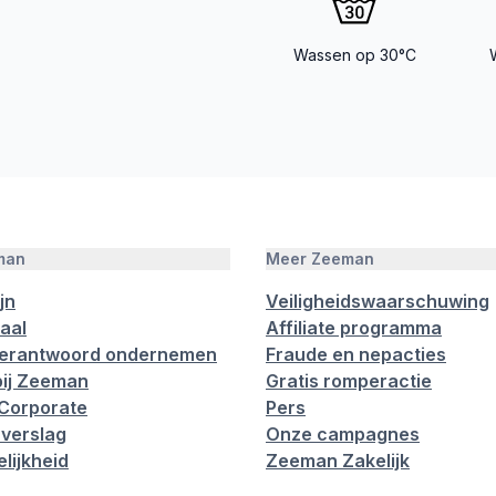
Wassen op 30°C
man
Meer Zeeman
jn
Veiligheidswaarschuwing
aal
Affiliate programma
verantwoord ondernemen
Fraude en nepacties
ij Zeeman
Gratis romperactie
Corporate
Pers
verslag
Onze campagnes
lijkheid
Zeeman Zakelijk