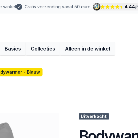
e winkel
Gratis verzending vanaf 50 euro
4.44
/
Basics
Collecties
Alleen in de winkel
dywarmer - Blauw
Uitverkocht
Bodywarm