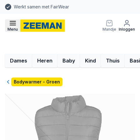
Werkt samen met FairWear
Menu
Mandje
Inloggen
Dames
Heren
Baby
Kind
Thuis
Bas
Terug
Bodywarmer - Groen