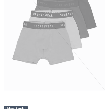
Uitverkocht